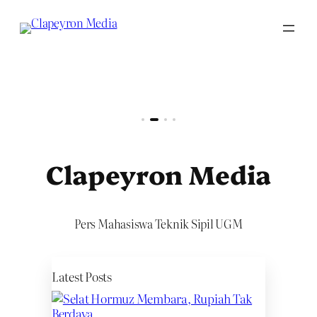
Skip
to
content
Clapeyron Media
Pers Mahasiswa Teknik Sipil UGM
Latest Posts