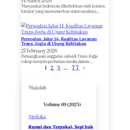
14 March 2026
Masyarakat Indonesia dihebohkan oleh konten
kreator yang memamerkan status anaknya…
Persoalan Jalur 14, Kualitas Layanan
Trans Jogja di Ujung Kebijakan
27 February 2026
Pemangkasan anggaran subsidi Trans Jogja
cukup menyita perhatian media dalam…
1
2
3
…
77
»
Majalah
Volume 69 (2025)
Sipiloka
Ramai dan Terpakai, Sepi bak