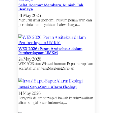
Selat Hormuz Membara, Rupiah Tak
Berdaya
31 May 2026
Menurut ilmu ekonomi, hukum penawaran dan
permintaan menyatakan bahwa harga…
WEX 2026: Peran Arsitektur dalam
Pemberdayaan UMKM
24 May 2026
WEX 2026 atau Wiswakharman Expo merupakan
acara tahunan yang diselenggarakan…
Invasi Sapu-Sapu: Alarm Ekologi
14 May 2026
Bergerak dalam senyap di bawah keruhnya aliran-
aliran sungai besar Indonesia,…