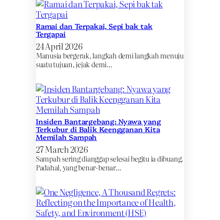
Ramai dan Terpakai, Sepi bak tak
Tergapai
24 April 2026
Manusia bergerak, langkah demi langkah menuju
suatu tujuan, jejak demi…
Insiden Bantargebang: Nyawa yang
Terkubur di Balik Keengganan Kita
Memilah Sampah
27 March 2026
Sampah sering dianggap selesai begitu ia dibuang.
Padahal, yang benar-benar…