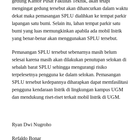
gedung Kantor Pusat Fakultas Teknik, akan tetapi
mengingat gedung tersebut akan dihancurkan dalam waktu
dekat maka pemasangan SPLU dialihkan ke tempat parkir
lapangan satu bumi. Selain itu, lahan tempat parkir satu
bumi yang luas memungkinkan apabila ada mobil listrik
yang benar-benar akan menggunakan SPLU tersebut.
Pemasangan SPLU tersebut sebenarnya masih belum
selesai karena masih akan dilakukan penutupan selokan di
sebalah barat SPLU sehingga mengurangi risiko
terpelesetnya pengguna ke dalam selokan. Pemasangan
SPLU tersebut kedepannya diharapkan dapat memfasilitasi
pengguna kendaraan listrik di lingkungan kampus UGM
dan mendukung riset-riset terkait mobil listrik di UGM.
Ryan Dwi Nugroho
Refaldo Bonar