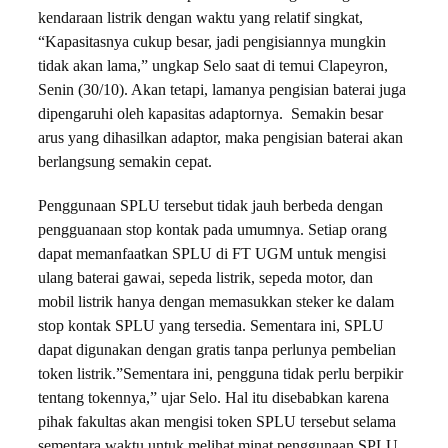
kendaraan listrik dengan waktu yang relatif singkat,
“Kapasitasnya cukup besar, jadi pengisiannya mungkin
tidak akan lama,” ungkap Selo saat di temui Clapeyron,
Senin (30/10). Akan tetapi, lamanya pengisian baterai juga
dipengaruhi oleh kapasitas adaptornya. Semakin besar
arus yang dihasilkan adaptor, maka pengisian baterai akan
berlangsung semakin cepat.
Penggunaan SPLU tersebut tidak jauh berbeda dengan
pengguanaan stop kontak pada umumnya. Setiap orang
dapat memanfaatkan SPLU di FT UGM untuk mengisi
ulang baterai gawai, sepeda listrik, sepeda motor, dan
mobil listrik hanya dengan memasukkan steker ke dalam
stop kontak SPLU yang tersedia. Sementara ini, SPLU
dapat digunakan dengan gratis tanpa perlunya pembelian
token listrik.”Sementara ini, pengguna tidak perlu berpikir
tentang tokennya,” ujar Selo. Hal itu disebabkan karena
pihak fakultas akan mengisi token SPLU tersebut selama
sementara waktu untuk melihat minat penggunaan SPLU