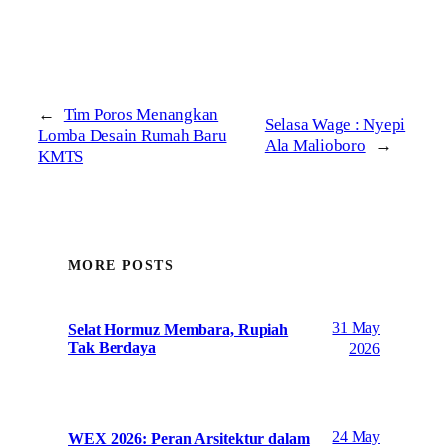
←
Tim Poros Menangkan
Selasa Wage : Nyepi
Lomba Desain Rumah Baru
Ala Malioboro
→
KMTS
MORE POSTS
31 May
Selat Hormuz Membara, Rupiah
Tak Berdaya
2026
24 May
WEX 2026: Peran Arsitektur dalam