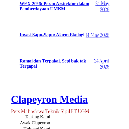
24 May
WEX 2026: Peran Arsitektur dalam
2026
Pemberdayaan UMKM
14 May 2026
Invasi Sapu-Sapu: Alarm Ekologi
24 April
Ramai dan Terpakai, Sepi bak tak
2026
Tergapai
Clapeyron Media
Pers Mahasiswa Teknik Sipil FT UGM
Tentang Kami
Awak Clapeyron