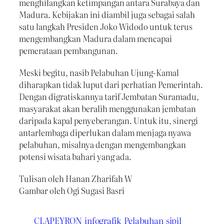
menghilangkan ketimpangan antara Surabaya dan
Madura. Kebijakan ini diambil juga sebagai salah
satu langkah Presiden Joko Widodo untuk terus
mengembangkan Madura dalam mencapai
pemerataan pembangunan.
Meski begitu, nasib Pelabuhan Ujung-Kamal
diharapkan tidak luput dari perhatian Pemerintah.
Dengan digratiskannya tarif Jembatan Suramadu,
masyarakat akan beralih menggunakan jembatan
daripada kapal penyeberangan. Untuk itu, sinergi
antarlembaga diperlukan dalam menjaga nyawa
pelabuhan, misalnya dengan mengembangkan
potensi wisata bahari yang ada.
Tulisan oleh Hanan Zharifah W
Gambar oleh Ogi Sugasi Basri
CLAPEYRON
infografik
Pelabuhan
sipil