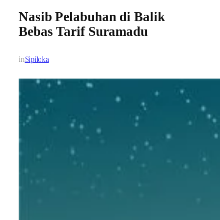
Nasib Pelabuhan di Balik
Bebas Tarif Suramadu
in
Sipiloka