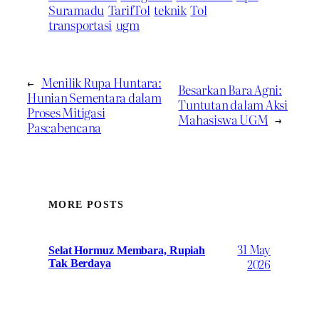
Suramadu
TarifTol
teknik
Tol
transportasi
ugm
←
Menilik Rupa Huntara:
Besarkan Bara Agni:
Hunian Sementara dalam
Tuntutan dalam Aksi
Proses Mitigasi
Mahasiswa UGM
→
Pascabencana
MORE POSTS
31 May
Selat Hormuz Membara, Rupiah
2026
Tak Berdaya