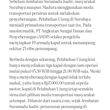
Sebelum Jembatan Suramadu hadir, masyarakat
Surabaya maupun Madura menggunakan moda
transportasi perairan untuk melakukan
penyeberangan. Pelabuhan Ujung di Surabaya
menjadi primadona transportasi saat itu. Pada
musim mudik, PT Angkutan Sungai Danau dan
Penyeberangan (ASDP) selaku pengelola
menyiapkan 19 armada kapal untuk menampung
sekitar 25 ribu penumpang.
Berbeda dengan sekarang, Pelabuhan Ujung kini
hanya menyediakan tiga kapal dengan jam operasi
mulai pukul 05.30 WIB hingga 21.00 WIB saja. Meski
biaya menyeberang dengan kapal tidak terlalu
mahal, yaitu hanya Rp7.000,00 untuk sepeda
motor, kapal di Pelabuhan Ujung tetap semakin
sirna dari pilihan moda transportasi masyarakat
setempat. Dilansir dari suara.com, sejak Jembatan
Suramadu hadir, penurunan penumpang di