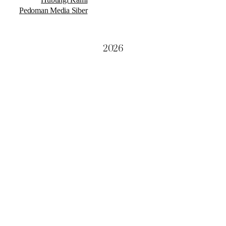
Hubungi Kami
Pedoman Media Siber
2026