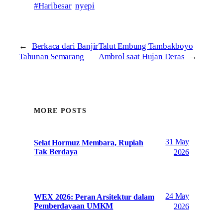
#Haribesar
nyepi
←
Berkaca dari Banjir
Talut Embung Tambakboyo
Tahunan Semarang
Ambrol saat Hujan Deras
→
MORE POSTS
31 May
Selat Hormuz Membara, Rupiah
Tak Berdaya
2026
24 May
WEX 2026: Peran Arsitektur dalam
Pemberdayaan UMKM
2026