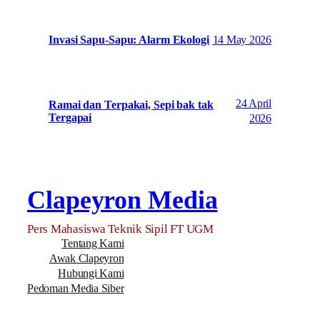
14 May 2026
Invasi Sapu-Sapu: Alarm Ekologi
24 April
Ramai dan Terpakai, Sepi bak tak
Tergapai
2026
Clapeyron Media
Pers Mahasiswa Teknik Sipil FT UGM
Tentang Kami
Awak Clapeyron
Hubungi Kami
Pedoman Media Siber