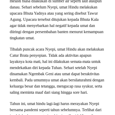
melasti biasa dilakukan di sumber air seperti laut ataupun
danau. Sehari sebelum Nyepi, umat Hindu melakukan
upacara Bhuta Yadnya atau yang sering disebut Tawur
Agung. Upacara tersebut ditujukan kepada Bhuta Kala
agar tidak menyebarkan hal negatif kepada umat dan
diiringi dengan persembahan banten menurut kemampuan
tingkatan umat.
Tibalah puncak acara Nyepi, umat Hindu akan melakukan
Catur Brata penyepian. Tidak ada aktivitas apapun
layaknya kota mati, hal ini dilakukan semata-mata untuk
mendekatkan diri kepada Tuhan. Sehari setelah Nyepi
dinamakan Ngembak Geni atau umat dapat beraktivitas
kembali. Pada umumnya umat akan bersilaturahmi dengan
keluarga besar dan tetangga, mengucap rasa syukur, serta
saling meminta maaf dari siang hingga sore hari.
Tahun ini, umat hindu lagi-lagi harus merayakan Nyepi
bersama pandemi seperti tahun sebelumnya. Terlihat dari