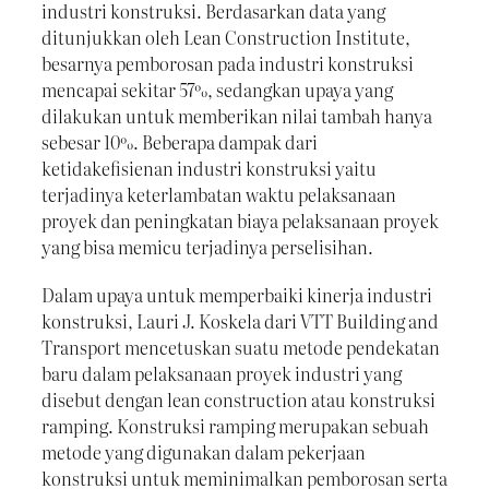
industri konstruksi. Berdasarkan data yang
ditunjukkan oleh Lean Construction Institute,
besarnya pemborosan pada industri konstruksi
mencapai sekitar 57%, sedangkan upaya yang
dilakukan untuk memberikan nilai tambah hanya
sebesar 10%. Beberapa dampak dari
ketidakefisienan industri konstruksi yaitu
terjadinya keterlambatan waktu pelaksanaan
proyek dan peningkatan biaya pelaksanaan proyek
yang bisa memicu terjadinya perselisihan.
Dalam upaya untuk memperbaiki kinerja industri
konstruksi, Lauri J. Koskela dari VTT Building and
Transport mencetuskan suatu metode pendekatan
baru dalam pelaksanaan proyek industri yang
disebut dengan lean construction atau konstruksi
ramping. Konstruksi ramping merupakan sebuah
metode yang digunakan dalam pekerjaan
konstruksi untuk meminimalkan pemborosan serta