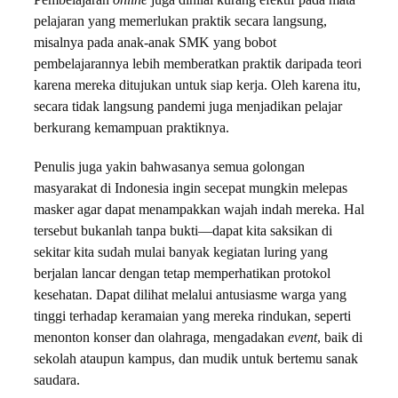
Pembelajaran
online
juga dinilai kurang efektif pada mata
pelajaran yang memerlukan praktik secara langsung,
misalnya pada anak-anak SMK yang bobot
pembelajarannya lebih memberatkan praktik daripada teori
karena mereka ditujukan untuk siap kerja. Oleh karena itu,
secara tidak langsung pandemi juga menjadikan pelajar
berkurang kemampuan praktiknya.
Penulis juga yakin bahwasanya semua golongan
masyarakat di Indonesia ingin secepat mungkin melepas
masker agar dapat menampakkan wajah indah mereka. Hal
tersebut bukanlah tanpa bukti—dapat kita saksikan di
sekitar kita sudah mulai banyak kegiatan luring yang
berjalan lancar dengan tetap memperhatikan protokol
kesehatan. Dapat dilihat melalui antusiasme warga yang
tinggi terhadap keramaian yang mereka rindukan, seperti
menonton konser dan olahraga, mengadakan
event
, baik di
sekolah ataupun kampus, dan mudik untuk bertemu sanak
saudara.