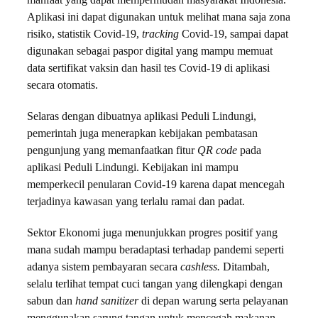
manfaat yang dapat mempermudah masyarakat Indonesia.
Aplikasi ini dapat digunakan untuk melihat mana saja zona
risiko, statistik Covid-19,
tracking
Covid-19, sampai dapat
digunakan sebagai paspor digital yang mampu memuat
data sertifikat vaksin dan hasil tes Covid-19 di aplikasi
secara otomatis.
Selaras dengan dibuatnya aplikasi Peduli Lindungi,
pemerintah juga menerapkan kebijakan pembatasan
pengunjung yang memanfaatkan fitur
QR code
pada
aplikasi Peduli Lindungi. Kebijakan ini mampu
memperkecil penularan Covid-19 karena dapat mencegah
terjadinya kawasan yang terlalu ramai dan padat.
Sektor Ekonomi juga menunjukkan progres positif yang
mana sudah mampu beradaptasi terhadap pandemi seperti
adanya sistem pembayaran secara
cashless.
Ditambah,
selalu terlihat
tempat cuci tangan yang dilengkapi dengan
sabun dan
hand sanitizer
di depan warung serta pelayanan