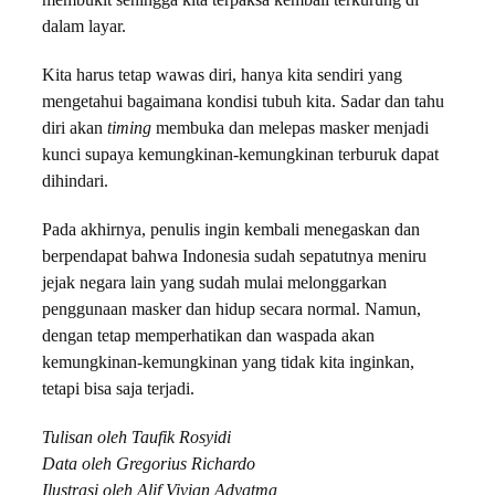
membukit sehingga kita terpaksa kembali terkurung di
dalam layar.
Kita harus tetap wawas diri, hanya kita sendiri yang
mengetahui bagaimana kondisi tubuh kita. Sadar dan tahu
diri akan
timing
membuka dan melepas masker menjadi
kunci supaya kemungkinan-kemungkinan terburuk dapat
dihindari.
Pada akhirnya, penulis ingin kembali menegaskan dan
berpendapat bahwa Indonesia sudah sepatutnya meniru
jejak negara lain yang sudah mulai melonggarkan
penggunaan masker dan hidup secara normal. Namun,
dengan tetap memperhatikan dan waspada akan
kemungkinan-kemungkinan yang tidak kita inginkan,
tetapi bisa saja terjadi.
Tulisan oleh Taufik Rosyidi
Data oleh Gregorius Richardo
Ilustrasi oleh Alif Vivian Adyatma