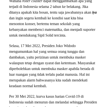
Wahana
roller coaster
dapat menggambarkan apa yang
terjadi di Indonesia selama 2 tahun ke belakang. Jika
ditanya apakah kita bosan, tentu saja jawabannya akan
iya
dan ingin segera kembali ke kondisi saat kita bisa
menonton konser, bertemu teman sekolah yang
kebanyakan membenci matematika, dan menjadi suporter
untuk mendukung Sipil Solid tercinta.
Selasa, 17 Mei 2022, Presiden Joko Widodo
mengumumkan hal yang semua orang tunggu dan
dambakan, yaitu perizinan untuk membuka masker
walaupun tetap dengan syarat dan ketentuan. Masyarakat
diperbolehkan untuk membuka masker apabila berada di
luar ruangan yang tidak terlalu padat manusia. Hal ini
merupakan alarm bahwasanya kita sudah mendekati
keadaan normal kembali.
Per 30 Mei 2022, kurva kasus harian Covid-19 di
Indonesia sudah menurun dan melandai sehingga Presiden