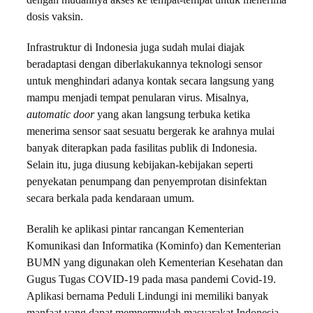
dengan mudahnya akses ke tempat-tempat untuk menerima
dosis vaksin.
Infrastruktur di Indonesia juga sudah mulai diajak
beradaptasi dengan diberlakukannya teknologi sensor
untuk menghindari adanya kontak secara langsung yang
mampu menjadi tempat penularan virus. Misalnya,
automatic door
yang akan langsung terbuka ketika
menerima sensor saat sesuatu bergerak ke arahnya mulai
banyak diterapkan pada fasilitas publik di Indonesia.
Selain itu, juga diusung kebijakan-kebijakan seperti
penyekatan penumpang dan penyemprotan disinfektan
secara berkala pada kendaraan umum.
Beralih ke aplikasi pintar rancangan Kementerian
Komunikasi dan Informatika (Kominfo) dan Kementerian
BUMN yang digunakan oleh Kementerian Kesehatan dan
Gugus Tugas COVID-19 pada masa pandemi Covid-19.
Aplikasi bernama Peduli Lindungi ini memiliki banyak