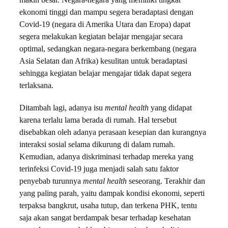
makin besar. Negara-negara yang memiliki tingkat
ekonomi tinggi dan mampu segera beradaptasi dengan
Covid-19 (negara di Amerika Utara dan Eropa) dapat
segera melakukan kegiatan belajar mengajar secara
optimal, sedangkan negara-negara berkembang (negara
Asia Selatan dan Afrika) kesulitan untuk beradaptasi
sehingga kegiatan belajar mengajar tidak dapat segera
terlaksana.
Ditambah lagi, adanya isu
mental health
yang didapat
karena terlalu lama berada di rumah. Hal tersebut
disebabkan oleh adanya perasaan kesepian dan kurangnya
interaksi sosial selama dikurung di dalam rumah.
Kemudian, adanya diskriminasi terhadap mereka yang
terinfeksi Covid-19 juga menjadi salah satu faktor
penyebab turunnya
mental health
seseorang. Terakhir dan
yang paling parah, yaitu dampak kondisi ekonomi, seperti
terpaksa bangkrut, usaha tutup, dan terkena PHK, tentu
saja akan sangat berdampak besar terhadap kesehatan