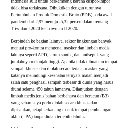
Indonesia sulit untuk berkembang karena ekspor-impor
tidak bisa terlaksana. Dibuktikan dengan turunnya
Pertumbuhan Produk Domestik Bruto (PDB) pada awal
pandemi dari 2,97 menuju -5,32 persen dalam rentang
Triwulan I 2020 ke Triwulan II 2020.
Berpindah ke bagian lainnya, sektor lingkungan banyak
menuai pro-kontra mengenai masker dan limbah medis
lainnya seperti APD, jarum suntik, dan antiseptik yang
jumlahnya melonjak tinggi. Apabila tidak dibuatkan tempat
sampah khusus dan diolah secara tertata, masker yang
katanya melindungi kesehatan ternyata malah menjadi
salah satu penghasil sampah terbesar di dunia yang harus
diurai selama 450 tahun lamanya. Dilanjutkan dengan
limbah medis jenis bahan berbahaya dan beracun (B3)
yang seharusnya perlu diolah secara khusus dan
dipisahkan, tetapi terkadang masuk tempat pembuangan
akhir (TPA) tanpa diolah terlebih dahulu.