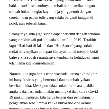
Fi 100 Mbps. Banyak sekolah yang sudah mulai
hybrid,
bahkan sudah sepenuhnya kembali berdinamika dengan
sebuah buku, bangku kayu, meja yang penuh dengan
coretan, dan papan tulis yang selalu berganti tanggal di
pojok atas sebelah kanan.
Selanjutnya, kita juga sudah dapat bertemu dengan saudara
yang terakhir kali pulang pada bulan Juni 2019. Terakhir,
lagu “Hati-hati di Jalan” dan “Hot Sauce”
yang sudah
mulai dinyanyikan di depan khalayak ramai menjadi bukti
bahwa kita sudah sepantasnya kembali ke kehidupan yang
telah lama kita idam-idamkan.
Namun, kita juga harus tetap waspada karena akhir-akhir
ini banyak virus yang bermutasi dan membahayakan
kesehatan kita. Meskipun fakta sudah berbicara apabila
angka vaksinasi sudah makin meningkat dan kurva Covid-
19 makin menurun, kita harus belajar dari pengalaman-
pengalaman sebelumnya ketika kurva tiba-tiba kembali