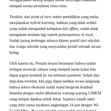
menggunakan sarung tangan untuk mencegah makanan
menjadi sarana penularan virus-virus.
Terakhir, dari
point of view
sektor pendidikan yang mulai
menjalankan
hybrid learning
, bahkan
yang tidak sedikit
yang sudah mengambil kebijakan
full offline
, sudah tidak
mengalami kendala lagi seperti penerapannya di awal.
Sudah jarang terdengar adanya klaster positif dari sekolah
dan warga sekolah yang menyambut positif sekolah secara
luring.
Oleh karena itu, Penulis berani berasumsi bahwa sudah
terdapat secercah cahaya yang menjadi tanda kalau kita
dapat segera kembali ke era sebelum pandemi. Selain dari
data-data tersebut, kita juga dapat melihat secara langsung
bahwa sektor ekonomi sudah mulai bergerak kembali
ditandai dengan mulai dibukanya warung-warung UMKM
yang sempat dipaksa untuk tutup. Sepinya rumah sakit
yang dulu ramai layaknya angkringan 24 jam dengan Wi-