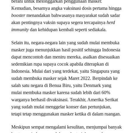
berani untuk melonggarkan penggunaan masker.
Kemudian, besarnya angka vaksinasi dosis pertama hingga
booster
menandakan bahwasanya masyarakat sudah sadar
akan pentingnya vaksin supaya segera tercapainya
herd
immunity
dan kehidupan kembali seperti sediakala.
Selain itu, negara-negara lain yang sudah mulai membuka
masker juga menunjukkan hasil positif sehingga Indonesia
dapat mencontoh dan meniru mereka, asalkan disesuaikan
sedemikian rupa supaya cocok apabila diterapkan di
Indonesia. Mulai dari yang terdekat, yaitu Singapura yang
sudah membuka masker sejak Maret 2022. Berpindah ke
salah satu negara di Benua Biru, yaitu Denmark yang
mulai membuka masker karena sudah lebih dari 60%
warganya berhasil divaksinasi. Terakhir, Amerika Serikat
yang sudah mulai menggelar konser dan pertunjukan,
tetapi tetap menggunakan masker ketika di dalam ruangan.
Meskipun sempat mengalami kesulitan, menjumpai banyak