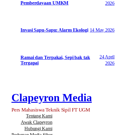
Pemberdayaan UMKM
2026
14 May 2026
Invasi Sapu-Sapu: Alarm Ekologi
24 April
Ramai dan Terpakai, Sepi bak tak
Tergapai
2026
Clapeyron Media
Pers Mahasiswa Teknik Sipil FT UGM
Tentang Kami
Awak Clapeyron
Hubungi Kami