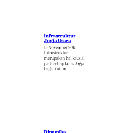
Infrastruktur
Jogja Utara
15 November 2017
Infrastruktur
merupakan hal krusial
pada setiap kota. Jogja
bagian utara…
Dinamika