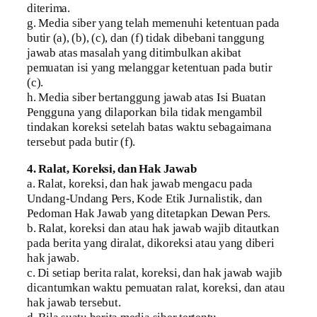
diterima.
g. Media siber yang telah memenuhi ketentuan pada
butir (a), (b), (c), dan (f) tidak dibebani tanggung
jawab atas masalah yang ditimbulkan akibat
pemuatan isi yang melanggar ketentuan pada butir
(c).
h. Media siber bertanggung jawab atas Isi Buatan
Pengguna yang dilaporkan bila tidak mengambil
tindakan koreksi setelah batas waktu sebagaimana
tersebut pada butir (f).
4. Ralat, Koreksi, dan Hak Jawab
a. Ralat, koreksi, dan hak jawab mengacu pada
Undang-Undang Pers, Kode Etik Jurnalistik, dan
Pedoman Hak Jawab yang ditetapkan Dewan Pers.
b. Ralat, koreksi dan atau hak jawab wajib ditautkan
pada berita yang diralat, dikoreksi atau yang diberi
hak jawab.
c. Di setiap berita ralat, koreksi, dan hak jawab wajib
dicantumkan waktu pemuatan ralat, koreksi, dan atau
hak jawab tersebut.