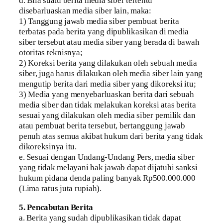
d. Bila suatu berita media siber tertentu
disebarluaskan media siber lain, maka:
1) Tanggung jawab media siber pembuat berita
terbatas pada berita yang dipublikasikan di media
siber tersebut atau media siber yang berada di bawah
otoritas teknisnya;
2) Koreksi berita yang dilakukan oleh sebuah media
siber, juga harus dilakukan oleh media siber lain yang
mengutip berita dari media siber yang dikoreksi itu;
3) Media yang menyebarluaskan berita dari sebuah
media siber dan tidak melakukan koreksi atas berita
sesuai yang dilakukan oleh media siber pemilik dan
atau pembuat berita tersebut, bertanggung jawab
penuh atas semua akibat hukum dari berita yang tidak
dikoreksinya itu.
e. Sesuai dengan Undang-Undang Pers, media siber
yang tidak melayani hak jawab dapat dijatuhi sanksi
hukum pidana denda paling banyak Rp500.000.000
(Lima ratus juta rupiah).
5. Pencabutan Berita
a. Berita yang sudah dipublikasikan tidak dapat