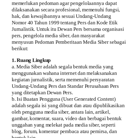
memerlukan pedoman agar pengelolaannya dapat
dilaksanakan secara profesional, memenuhi fungsi,
hak, dan kewajibannya sesuai Undang-Undang
Nomor 40 Tahun 1999 tentang Pers dan Kode Etik
Jurnalistik. Untuk itu Dewan Pers bersama organisasi
pers, pengelola media siber, dan masyarakat
menyusun Pedoman Pemberitaan Media Siber sebagai
berikut:
1. Ruang Lingkup
a. Media Siber adalah segala bentuk media yang
menggunakan wahana internet dan melaksanakan
kegiatan jurnalistik, serta memenuhi persyaratan
Undang-Undang Pers dan Standar Perusahaan Pers
yang ditetapkan Dewan Pers.
b. Isi Buatan Pengguna (User Generated Content)
adalah segala isi yang dibuat dan atau dipublikasikan
oleh pengguna media siber, antara lain, artikel,
gambar, komentar, suara, video dan berbagai bentuk
unggahan yang melekat pada media siber, seperti
blog, forum, komentar pembaca atau pemirsa, dan
bentuk lain.