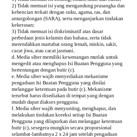
2) Tidak memuat isi yang mengandung prasangka dan
kebencian terkait dengan suku, agama, ras, dan
antargolongan (SARA), serta menganjurkan tindakan
kekerasan;
3) Tidak memuat isi diskriminatif atas dasar
perbedaan jenis kelamin dan bahasa, serta tidak
merendahkan martabat orang lemah, miskin, sakit,
cacat jiwa, atau cacat jasmani.
d. Media siber memiliki kewenangan mutlak untuk
mengedit atau menghapus Isi Buatan Pengguna yang
bertentangan dengan butir (c).
e. Media siber wajib menyediakan mekanisme
pengaduan Isi Buatan Pengguna yang dinilai
melanggar ketentuan pada butir (c). Mekanisme
tersebut harus disediakan di tempat yang dengan
mudah dapat diakses pengguna.
f. Media siber wajib menyunting, menghapus, dan
melakukan tindakan koreksi setiap Isi Buatan
Pengguna yang dilaporkan dan melanggar ketentuan
butir (c), sesegera mungkin secara proporsional
selambat-lambatnya 2 x 24 jam setelah pengaduan