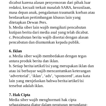
dicabut karena alasan penyensoran dari pihak luar
redaksi, kecuali terkait masalah SARA, kesusilaan,
masa depan anak, pengalaman traumatik korban atau
berdasarkan pertimbangan khusus lain yang
ditetapkan Dewan Pers.
b. Media siber lain wajib mengikuti pencabutan
kutipan berita dari media asal yang telah dicabut.
c. Pencabutan berita wajib disertai dengan alasan
pencabutan dan diumumkan kepada publik.
6. Iklan
a. Media siber wajib membedakan dengan tegas
antara produk berita dan iklan.
b. Setiap berita/artikel/isi yang merupakan iklan dan
atau isi berbayar wajib mencantumkan keterangan
‘advertorial’, ‘iklan’, ‘ads’, ‘sponsored’, atau kata
lain yang menjelaskan bahwa berita/artikel/isi
tersebut adalah iklan.
7. Hak Cipta
Media siber wajib menghormati hak cipta
sebagaimana diatur dalam peraturan perundang-