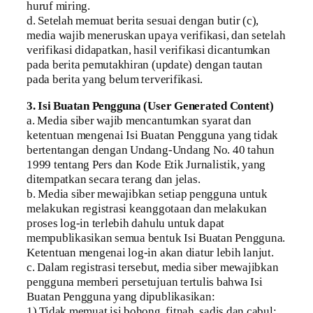
huruf miring.
d. Setelah memuat berita sesuai dengan butir (c),
media wajib meneruskan upaya verifikasi, dan setelah
verifikasi didapatkan, hasil verifikasi dicantumkan
pada berita pemutakhiran (update) dengan tautan
pada berita yang belum terverifikasi.
3. Isi Buatan Pengguna (User Generated Content)
a. Media siber wajib mencantumkan syarat dan
ketentuan mengenai Isi Buatan Pengguna yang tidak
bertentangan dengan Undang-Undang No. 40 tahun
1999 tentang Pers dan Kode Etik Jurnalistik, yang
ditempatkan secara terang dan jelas.
b. Media siber mewajibkan setiap pengguna untuk
melakukan registrasi keanggotaan dan melakukan
proses log-in terlebih dahulu untuk dapat
mempublikasikan semua bentuk Isi Buatan Pengguna.
Ketentuan mengenai log-in akan diatur lebih lanjut.
c. Dalam registrasi tersebut, media siber mewajibkan
pengguna memberi persetujuan tertulis bahwa Isi
Buatan Pengguna yang dipublikasikan:
1) Tidak memuat isi bohong, fitnah, sadis dan cabul;