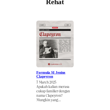
Rehat
Formula SI Jenius
Clapeyron
7 March 2025
Apakah kalian merasa
cukup familier dengan
nama Clapeyron?
Mungkin yang…