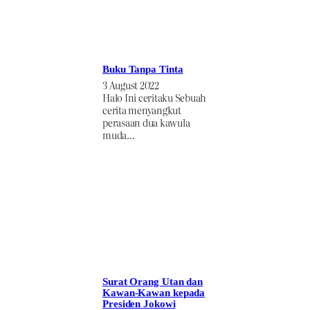
Buku Tanpa Tinta
3 August 2022
Halo Ini ceritaku Sebuah
cerita menyangkut
perasaan dua kawula
muda…
Surat Orang Utan dan
Kawan-Kawan kepada
Presiden Jokowi