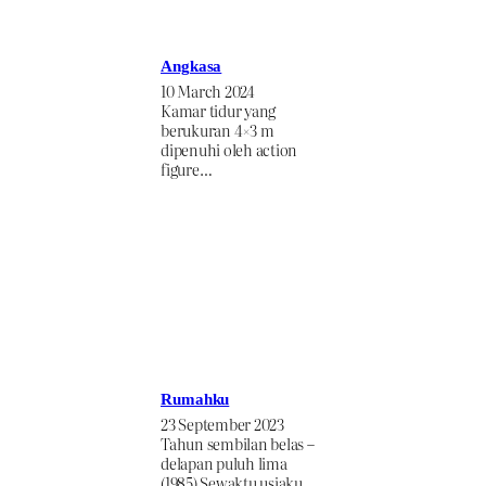
Angkasa
10 March 2024
Kamar tidur yang
berukuran 4×3 m
dipenuhi oleh action
figure…
Rumahku
23 September 2023
Tahun sembilan belas –
delapan puluh lima
(1985) Sewaktu usiaku…