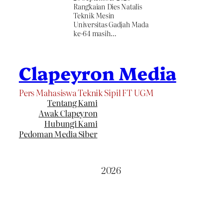
Rangkaian Dies Natalis
Teknik Mesin
Universitas Gadjah Mada
ke-64 masih…
Clapeyron Media
Pers Mahasiswa Teknik Sipil FT UGM
Tentang Kami
Awak Clapeyron
Hubungi Kami
Pedoman Media Siber
2026