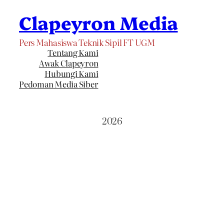
Clapeyron Media
Pers Mahasiswa Teknik Sipil FT UGM
Tentang Kami
Awak Clapeyron
Hubungi Kami
Pedoman Media Siber
2026