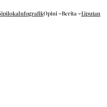
Sipiloka
Infografik
Opini
Berita
Liputan