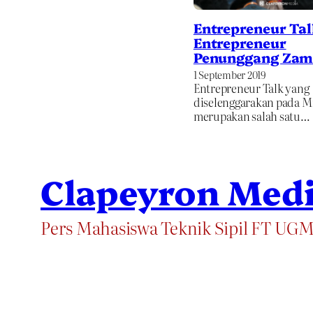
Entrepreneur Tal
Entrepreneur
Penunggang Za
1 September 2019
Entrepreneur Talk yang
diselenggarakan pada Mi
merupakan salah satu…
Clapeyron Med
Pers Mahasiswa Teknik Sipil FT UG