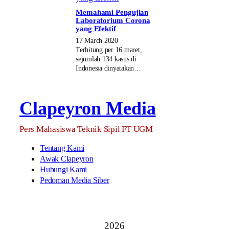
Memahami Pengujian
Laboratorium Corona
yang Efektif
17 March 2020
Terhitung per 16 maret,
sejumlah 134 kasus di
Indonesia dinyatakan…
Clapeyron Media
Pers Mahasiswa Teknik Sipil FT UGM
Tentang Kami
Awak Clapeyron
Hubungi Kami
Pedoman Media Siber
2026