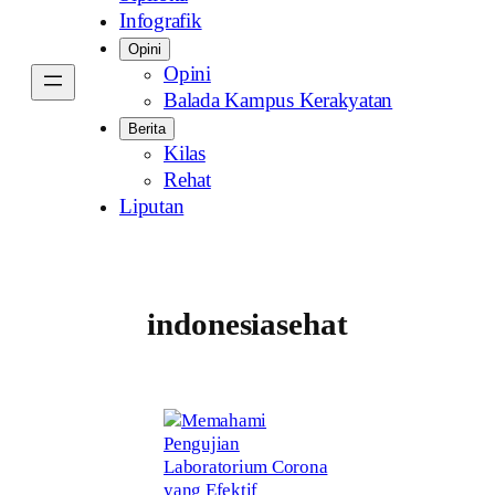
Infografik
Opini
Opini
Balada Kampus Kerakyatan
Berita
Kilas
Rehat
Liputan
indonesiasehat