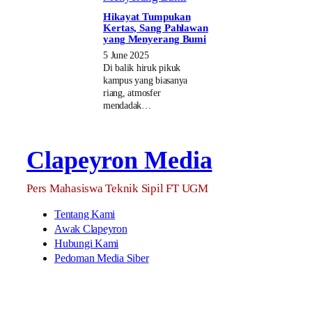
Hikayat Tumpukan
Kertas, Sang Pahlawan
yang Menyerang Bumi
5 June 2025
Di balik hiruk pikuk
kampus yang biasanya
riang, atmosfer
mendadak…
Clapeyron Media
Pers Mahasiswa Teknik Sipil FT UGM
Tentang Kami
Awak Clapeyron
Hubungi Kami
Pedoman Media Siber