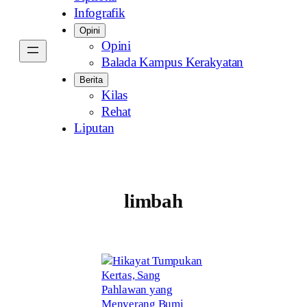
Infografik
Opini
Opini
Balada Kampus Kerakyatan
Berita
Kilas
Rehat
Liputan
limbah