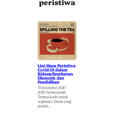
peristiwa
Lini Masa Peristiwa
Covid-19 dalam
Bidang Kesehatan,
Ekonomi, dan
Pendidikan
31 December 2020
2020 Terima kasih
Terima kasih untuk
segalanya Tahun yang
penuh…