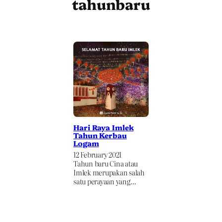
tahunbaru
Hari Raya Imlek
Tahun Kerbau
Logam
12 February 2021
Tahun baru Cina atau
Imlek merupakan salah
satu perayaan yang…