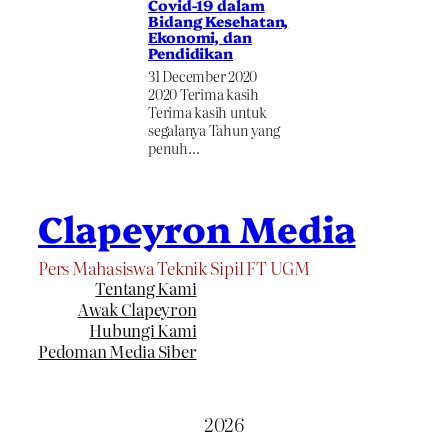
Covid-19 dalam
Bidang Kesehatan,
Ekonomi, dan
Pendidikan
31 December 2020
2020 Terima kasih
Terima kasih untuk
segalanya Tahun yang
penuh…
Clapeyron Media
Pers Mahasiswa Teknik Sipil FT UGM
Tentang Kami
Awak Clapeyron
Hubungi Kami
Pedoman Media Siber
2026