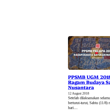
PPSMB UGM 201
Ragam Budaya S
Nusantara
12 August 2018
Setelah dilaksanakan selam
berturut-turut, Sabtu (11/8)
hari…