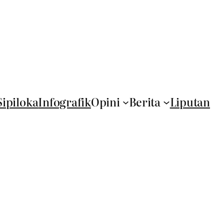
Sipiloka
Infografik
Opini
Berita
Liputan