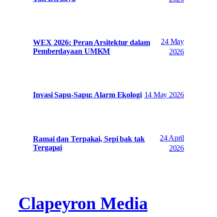
24 May
WEX 2026: Peran Arsitektur dalam
Pemberdayaan UMKM
2026
14 May 2026
Invasi Sapu-Sapu: Alarm Ekologi
24 April
Ramai dan Terpakai, Sepi bak tak
Tergapai
2026
Clapeyron Media