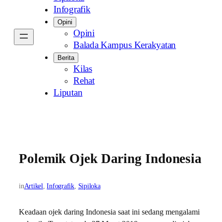
Infografik
Opini
Opini
Balada Kampus Kerakyatan
Berita
Kilas
Rehat
Liputan
Polemik Ojek Daring Indonesia
in
Artikel
, 
Infografik
, 
Sipiloka
Keadaan ojek daring Indonesia saat ini sedang mengalami