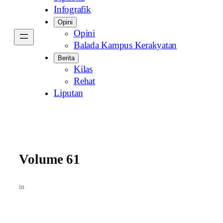
Infografik
Opini
Opini
Balada Kampus Kerakyatan
Berita
Kilas
Rehat
Liputan
Volume 61
in