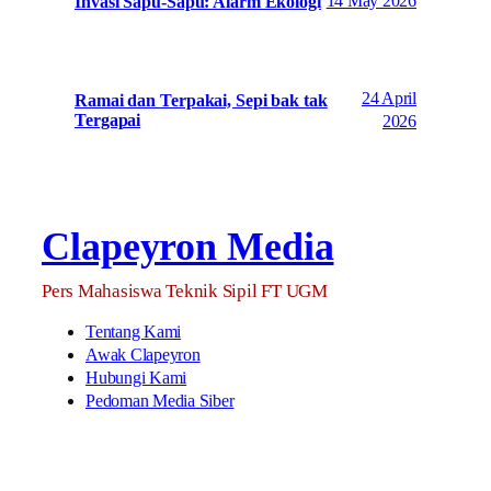
14 May 2026
Invasi Sapu-Sapu: Alarm Ekologi
24 April
Ramai dan Terpakai, Sepi bak tak
Tergapai
2026
Clapeyron Media
Pers Mahasiswa Teknik Sipil FT UGM
Tentang Kami
Awak Clapeyron
Hubungi Kami
Pedoman Media Siber