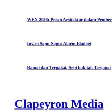
WEX 2026: Peran Arsitektur dalam Pem
Invasi Sapu-Sapu: Alarm Ekologi
Ramai dan Terpakai, Sepi bak tak Tergapai
Clapeyron Media