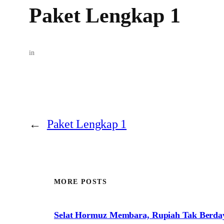
Paket Lengkap 1
in
←
Paket Lengkap 1
MORE POSTS
Selat Hormuz Membara, Rupiah Tak Berda