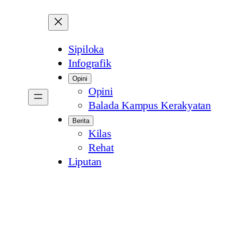
Sipiloka
Infografik
Opini
Opini
Balada Kampus Kerakyatan
Berita
Kilas
Rehat
Liputan