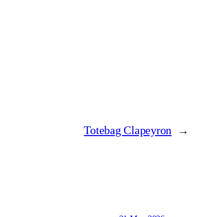
Totebag Clapeyron
→