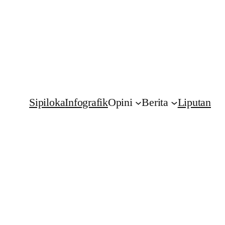
Sipiloka
Infografik
Opini
Berita
Liputan