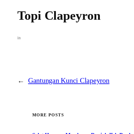
Topi Clapeyron
in
←
Gantungan Kunci Clapeyron
MORE POSTS