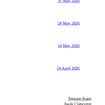
31 May 2026
24 May 2026
14 May 2026
24 April 2026
Tentang Kami
Awak Clapeyron