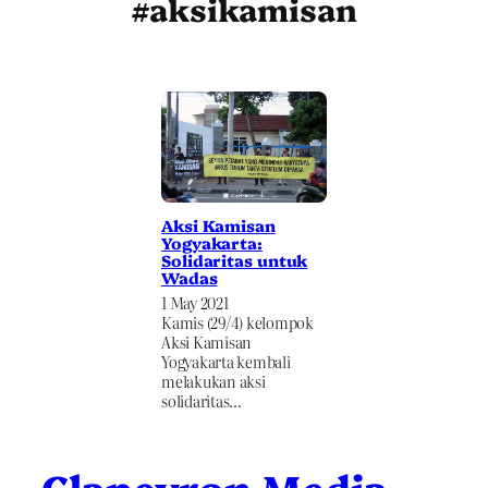
#aksikamisan
Aksi Kamisan
Yogyakarta:
Solidaritas untuk
Wadas
1 May 2021
Kamis (29/4) kelompok
Aksi Kamisan
Yogyakarta kembali
melakukan aksi
solidaritas…
Clapeyron Media