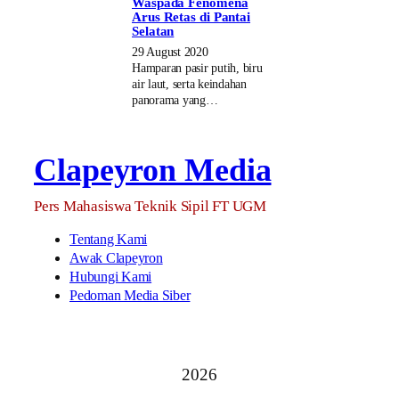
Waspada Fenomena
Arus Retas di Pantai
Selatan
29 August 2020
Hamparan pasir putih, biru
air laut, serta keindahan
panorama yang…
Clapeyron Media
Pers Mahasiswa Teknik Sipil FT UGM
Tentang Kami
Awak Clapeyron
Hubungi Kami
Pedoman Media Siber
2026