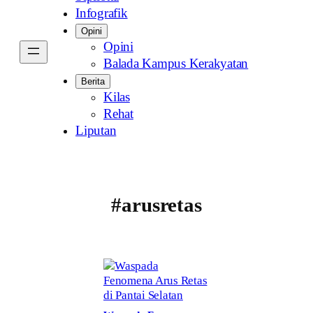
Infografik
Opini
Opini
Balada Kampus Kerakyatan
Berita
Kilas
Rehat
Liputan
#arusretas