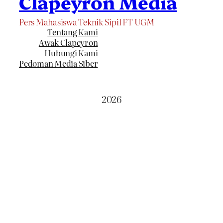
Clapeyron Media
Pers Mahasiswa Teknik Sipil FT UGM
Tentang Kami
Awak Clapeyron
Hubungi Kami
Pedoman Media Siber
2026