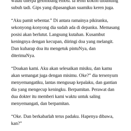
walau diterpa gelombang emosi. Ia lebih kokoh dibanding
subuh tadi. Gips yang dipasangkan suamiku keren juga.
“Aku pamit sebentar.” Di antara ramainya pikiranku,
sekonyong-konyong dia sudah ada di depanku. Memasang
posisi akan berlutut. Langsung kutahan. Kusambut
keningnya dengan kecupan, diiringi doa yang melangit.
Dan kuharap doa itu mengetuk pintuNya, dan
diterimaNya.
“Doakan kami. Aku akan selesaikan misiku, dan kamu
akan semangat juga dengan misimu. Oke?” dia tersenyum
menyemangatiku, lantas mengusap kepalaku, dan gantian
dia yang mengecup keningku. Berpamitan. Perawat dan
dua dokter itu memberi kami waktu untuk saling
menyemangati, dan berpamitan.
“Oke. Dan berkabarlah terus padaku. Hapenya dibawa,
kan?”