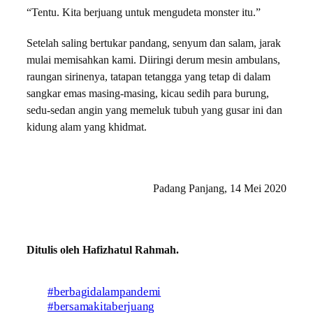
“Tentu. Kita berjuang untuk mengudeta monster itu.”
Setelah saling bertukar pandang, senyum dan salam, jarak
mulai memisahkan kami. Diiringi derum mesin ambulans,
raungan sirinenya, tatapan tetangga yang tetap di dalam
sangkar emas masing-masing, kicau sedih para burung,
sedu-sedan angin yang memeluk tubuh yang gusar ini dan
kidung alam yang khidmat.
Padang Panjang, 14 Mei 2020
Ditulis oleh Hafizhatul Rahmah.
#berbagidalampandemi
#bersamakitaberjuang