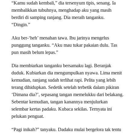
“Kamu sudah kembali,” dia tersenyum tipis, senang. Ia
membalikkan tubuhnya, menghadap aku yang masih
berdiri di samping ranjang. Dia meraih tanganku.
“Dingin.”
Aku ber-‘heh’ menahan tawa. Ibu jarinya mengelus
punggung tanganku. “Aku mau tukar pakaian dulu. Tas
pun masih belum lepas.”
Dia membiarkan tanganku bersamaku lagi. Beranjak
duduk. Kubiarkan dia mengumpulkan nyawa. Lima menit
kemudian, ranjang sudah terlihat rapi. Pelita yang lebih
terang dihidupkan. Sedetik setelah terbetik dalam pikiran
‘Dimana dia?’, sepasang tangan memelukku dari belakang.
Sebentar kemudian, tangan kanannya menjulurkan
selembar kertas padaku. Kubaca sekilas. Ternyata ini
pelukan penguat.
“Pagi inikah?” tanyaku. Dadaku mulai bergelora tak tentu