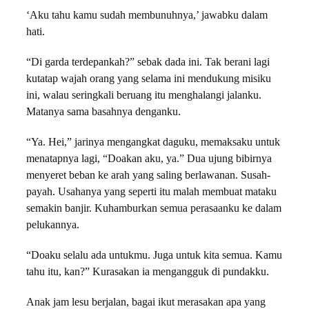
‘Aku tahu kamu sudah membunuhnya,’ jawabku dalam
hati.
“Di garda terdepankah?” sebak dada ini. Tak berani lagi
kutatap wajah orang yang selama ini mendukung misiku
ini, walau seringkali beruang itu menghalangi jalanku.
Matanya sama basahnya denganku.
“Ya. Hei,” jarinya mengangkat daguku, memaksaku untuk
menatapnya lagi, “Doakan aku, ya.” Dua ujung bibirnya
menyeret beban ke arah yang saling berlawanan. Susah-
payah. Usahanya yang seperti itu malah membuat mataku
semakin banjir. Kuhamburkan semua perasaanku ke dalam
pelukannya.
“Doaku selalu ada untukmu. Juga untuk kita semua. Kamu
tahu itu, kan?” Kurasakan ia mengangguk di pundakku.
Anak jam lesu berjalan, bagai ikut merasakan apa yang