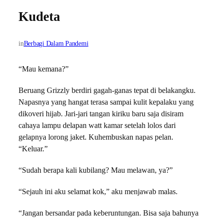
Kudeta
in
Berbagi Dalam Pandemi
“Mau kemana?”
Beruang Grizzly berdiri gagah-ganas tepat di belakangku.
Napasnya yang hangat terasa sampai kulit kepalaku yang
dikoveri hijab. Jari-jari tangan kiriku baru saja disiram
cahaya lampu delapan watt kamar setelah lolos dari
gelapnya lorong jaket. Kuhembuskan napas pelan.
“Keluar.”
“Sudah berapa kali kubilang? Mau melawan, ya?”
“Sejauh ini aku selamat kok,” aku menjawab malas.
“Jangan bersandar pada keberuntungan. Bisa saja bahunya