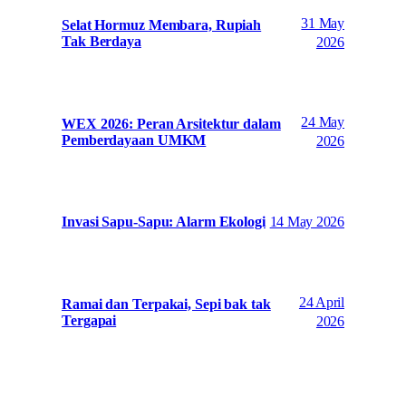
31 May
Selat Hormuz Membara, Rupiah
Tak Berdaya
2026
24 May
WEX 2026: Peran Arsitektur dalam
Pemberdayaan UMKM
2026
14 May 2026
Invasi Sapu-Sapu: Alarm Ekologi
24 April
Ramai dan Terpakai, Sepi bak tak
Tergapai
2026