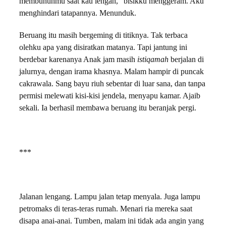
membunuhmu saat kau lengah,” bisikku menggeram. Aku
menghindari tatapannya. Menunduk.
Beruang itu masih bergeming di titiknya. Tak terbaca
olehku apa yang disiratkan matanya. Tapi jantung ini
berdebar karenanya Anak jam masih
istiqamah
berjalan di
jalurnya, dengan irama khasnya. Malam hampir di puncak
cakrawala. Sang bayu riuh sebentar di luar sana, dan tanpa
permisi melewati kisi-kisi jendela, menyapu kamar. Ajaib
sekali. Ia berhasil membawa beruang itu beranjak pergi.
***
Jalanan lengang. Lampu jalan tetap menyala. Juga lampu
petromaks di teras-teras rumah. Menari ria mereka saat
disapa anai-anai. Tumben, malam ini tidak ada angin yang