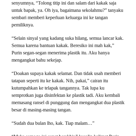
senyumnya, “Tolong titip ini dan salam dari kakak saja
untuk bapak, ya. Oh iya, bagaimana sekolahmu?” tanyaku
sembari memberi keperluan keluarga ini ke tangan
pemiliknya.
“Selain sinyal yang kadang suka hilang, semua lancar kak.
Semua karena bantuan kakak. Beresiko ini mah kak,”
Purin segan-segan menerima plastik itu. Aku hanya
mengangkat bahu sekejap.
“Doakan supaya kakak selamat. Dan tidak usah memberi
tatapan seperti itu ke kakak. Nih, pakai,” cairan itu
kutumpahkan ke telapak tangannya. Tak lupa ku
semprotkan juga disinfektan ke plastik tadi. Aku kembali
memasang ransel di punggung dan mengangkat dua plastik
besar di masing-masing tangan.
“Sudah dua bulan lho, kak. Tiap malam…”