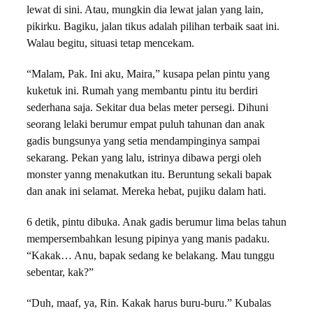
lewat di sini. Atau, mungkin dia lewat jalan yang lain,
pikirku. Bagiku, jalan tikus adalah pilihan terbaik saat ini.
Walau begitu, situasi tetap mencekam.
“Malam, Pak. Ini aku, Maira,” kusapa pelan pintu yang
kuketuk ini. Rumah yang membantu pintu itu berdiri
sederhana saja. Sekitar dua belas meter persegi. Dihuni
seorang lelaki berumur empat puluh tahunan dan anak
gadis bungsunya yang setia mendampinginya sampai
sekarang. Pekan yang lalu, istrinya dibawa pergi oleh
monster yanng menakutkan itu. Beruntung sekali bapak
dan anak ini selamat. Mereka hebat, pujiku dalam hati.
6 detik, pintu dibuka. Anak gadis berumur lima belas tahun
mempersembahkan lesung pipinya yang manis padaku.
“Kakak… Anu, bapak sedang ke belakang. Mau tunggu
sebentar, kak?”
“Duh, maaf, ya, Rin. Kakak harus buru-buru.” Kubalas