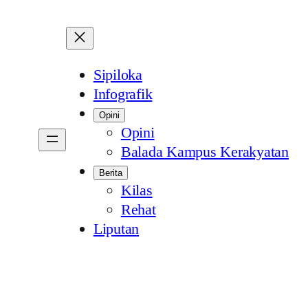
Sipiloka
Infografik
Opini
Opini
Balada Kampus Kerakyatan
Berita
Kilas
Rehat
Liputan