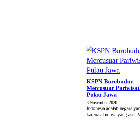
KSPN Borobudur,
Mercusuar Pariwisat
Pulau Jawa
3 November 2020
Indonesia adalah negara yan
karena alamnya yang asri.