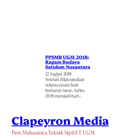
PPSMB UGM 2018:
Ragam Budaya
Satukan Nusantara
12 August 2018
Setelah dilaksanakan
selama enam hari
berturut-turut, Sabtu
(11/8) menjadi hari…
Clapeyron Media
Pers Mahasiswa Teknik Sipil FT UGM