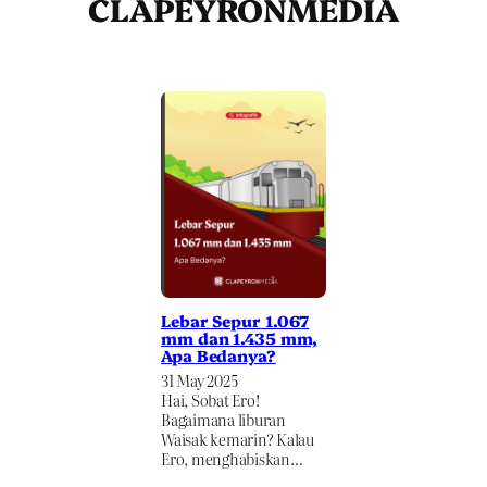
CLAPEYRONMEDIA
Lebar Sepur 1.067
mm dan 1.435 mm,
Apa Bedanya?
31 May 2025
Hai, Sobat Ero!
Bagaimana liburan
Waisak kemarin? Kalau
Ero, menghabiskan…