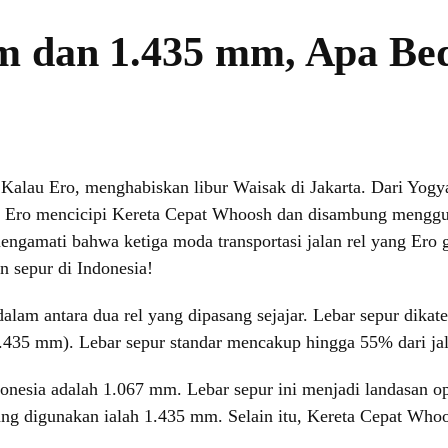
m dan 1.435 mm, Apa Be
Kalau Ero, menghabiskan libur Waisak di Jakarta. Dari Yog
 Ero mencicipi Kereta Cepat Whoosh dan disambung menggu
 mengamati bahwa ketiga moda transportasi jalan rel yang Ero 
n sepur di Indonesia!
lam antara dua rel yang dipasang sejajar. Lebar sepur dikateg
.435 mm). Lebar sepur standar mencakup hingga 55% dari jalu
onesia adalah 1.067 mm. Lebar sepur ini menjadi landasan op
yang digunakan ialah 1.435 mm. Selain itu, Kereta Cepat W