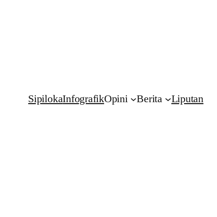
Sipiloka
Infografik
Opini
Berita
Liputan