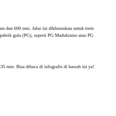
0 mm dan 600 mm. Jalur ini dikhususkan untuk trem
a pabrik gula (PG), seperti PG Madukismo atau PG
5 mm. Bisa dibaca di infografis di bawah ini ya!