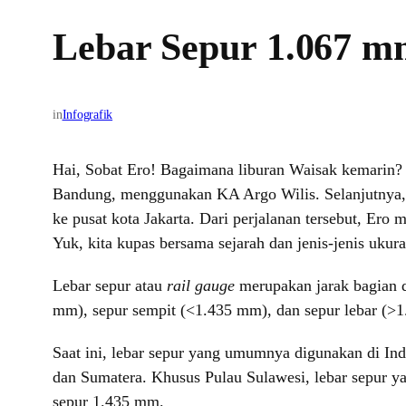
Lebar Sepur 1.067 m
in
Infografik
Hai, Sobat Ero! Bagaimana liburan Waisak kemarin? 
Bandung, menggunakan KA Argo Wilis. Selanjutnya,
ke pusat kota Jakarta. Dari perjalanan tersebut, Ero
Yuk, kita kupas bersama sejarah dan jenis-jenis ukura
Lebar sepur atau
rail gauge
merupakan jarak bagian da
mm), sepur sempit (<1.435 mm), dan sepur lebar (>1
Saat ini, lebar sepur yang umumnya digunakan di Ind
dan Sumatera. Khusus Pulau Sulawesi, lebar sepur 
sepur 1.435 mm.