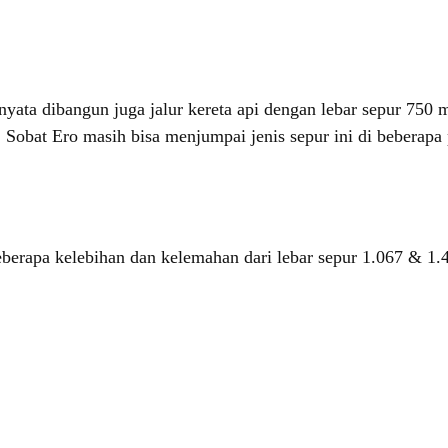
rnyata dibangun juga jalur kereta api dengan lebar sepur 75
 Sobat Ero masih bisa menjumpai jenis sepur ini di beberap
erapa kelebihan dan kelemahan dari lebar sepur 1.067 & 1.43