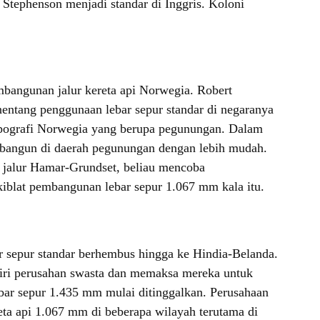
 Stephenson menjadi standar di Inggris. Koloni
embangunan jalur kereta api Norwegia. Robert
entang penggunaan lebar sepur standar di negaranya
opografi Norwegia yang berupa pegunungan. Dalam
dibangun di daerah pegunungan dengan lebih mudah.
i jalur Hamar-Grundset, beliau mencoba
 kiblat pembangunan lebar sepur 1.067 mm kala itu.
r sepur standar berhembus hingga ke Hindia-Belanda.
mpiri perusahan swasta dan memaksa mereka untuk
ebar sepur 1.435 mm mulai ditinggalkan. Perusahaan
eta api 1.067 mm di beberapa wilayah terutama di