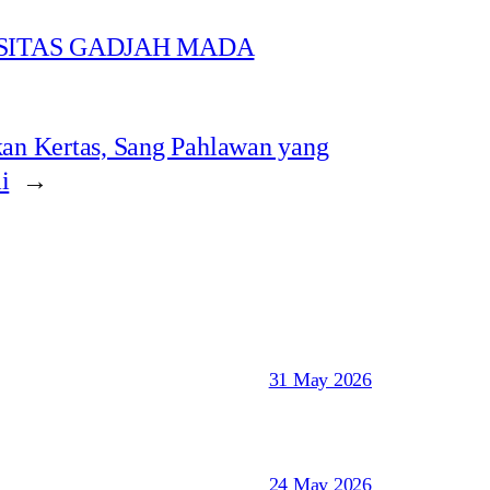
SITAS GADJAH MADA
an Kertas, Sang Pahlawan yang
i
→
31 May 2026
24 May 2026