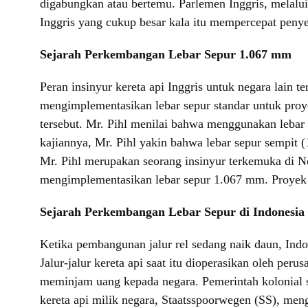
digabungkan atau bertemu. Parlemen Inggris, melalu
Inggris yang cukup besar kala itu mempercepat penye
Sejarah Perkembangan Lebar Sepur 1.067 mm
Peran insinyur kereta api Inggris untuk negara lain
mengimplementasikan lebar sepur standar untuk proy
tersebut. Mr. Pihl menilai bahwa menggunakan leba
kajiannya, Mr. Pihl yakin bahwa lebar sepur sempit
Mr. Pihl merupakan seorang insinyur terkemuka di N
mengimplementasikan lebar sepur 1.067 mm. Proyek in
Sejarah Perkembangan Lebar Sepur di Indonesia
Ketika pembangunan jalur rel sedang naik daun, Ind
Jalur-jalur kereta api saat itu dioperasikan oleh 
meminjam uang kepada negara. Pemerintah kolonial se
kereta api milik negara, Staatsspoorwegen (SS), men