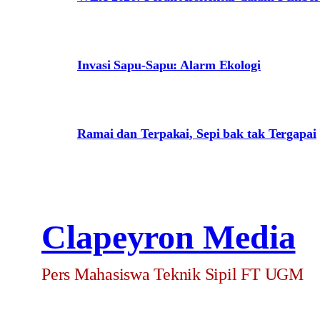
Invasi Sapu-Sapu: Alarm Ekologi
Ramai dan Terpakai, Sepi bak tak Tergapai
Clapeyron Media
Pers Mahasiswa Teknik Sipil FT UGM