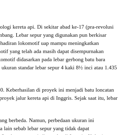
gi kereta api. Di sekitar abad ke-17 (pra-revolusi
ambang. Lebar sepur yang digunakan pun berkisar
 Kehadiran lokomotif uap mampu meningkatkan
motif yang telah ada masih dapat disempurnakan
komotif didasarkan pada lebar gerbong batu bara
h ukuran standar lebar sepur 4 kaki 8½ inci atau 1.435
. Keberhasilan di proyek ini menjadi batu loncatan
ek jalur kereta api di Inggris. Sejak saat itu, lebar
yang berbeda. Namun, perbedaan ukuran ini
 lain sebab lebar sepur yang tidak dapat