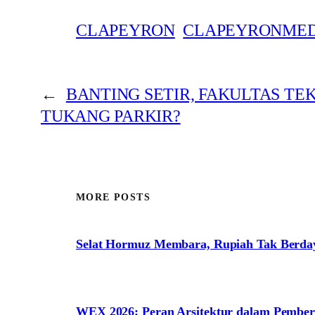
CLAPEYRON
CLAPEYRONMED
←
BANTING SETIR, FAKULTAS TE
TUKANG PARKIR?
MORE POSTS
Selat Hormuz Membara, Rupiah Tak Berda
WEX 2026: Peran Arsitektur dalam Pem