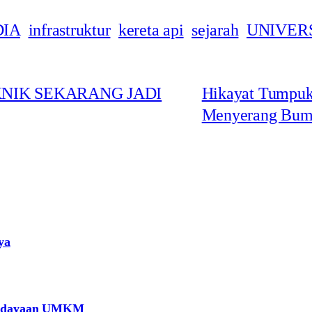
IA
infrastruktur
kereta api
sejarah
UNIVER
KNIK SEKARANG JADI
Hikayat Tumpuk
Menyerang Bum
ya
berdayaan UMKM