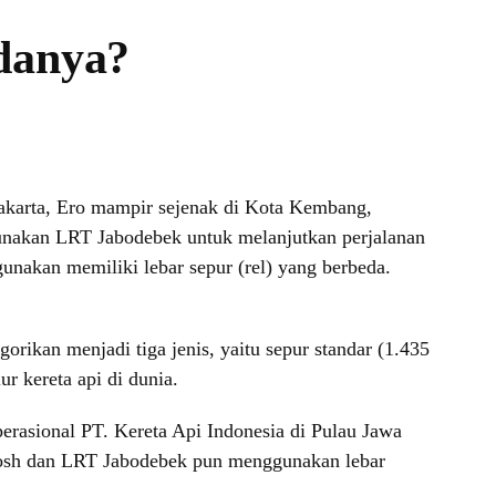
danya?
yakarta, Ero mampir sejenak di Kota Kembang,
nakan LRT Jabodebek untuk melanjutkan perjalanan
gunakan memiliki lebar sepur (rel) yang berbeda.
orikan menjadi tiga jenis, yaitu sepur standar (1.435
r kereta api di dunia.
erasional PT. Kereta Api Indonesia di Pulau Jawa
hoosh dan LRT Jabodebek pun menggunakan lebar