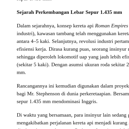
Sejarah Perkembangan Lebar Sepur 1.435 mm
Dalam sejarahnya, konsep kereta api
Roman Empires
industri), kawasan tambang telah menggunakan kereta
antara 4
–
5 kaki. Selanjutnya, revolusi industri per
efisiensi kerja. Dirasa kurang puas, seorang insiny
sehingga diperoleh lokomotif uap yang jauh lebih ef
(sekitar 5 kaki). Dengan asumsi ukuran roda sekitar 2
mm.
Rancangannya ini kemudian digunakan dalam proyek j
bagi Mr. Stephenson di dunia perkeretaapian. Bersama
sepur 1.435 mm mendominasi Inggris.
Di waktu yang bersamaan, para insinyur lain sedang 
mengakibatkan perjalanan kereta api menjadi kurang