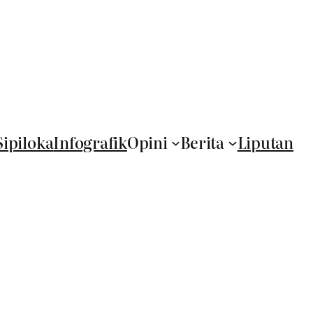
Sipiloka
Infografik
Opini
Berita
Liputan