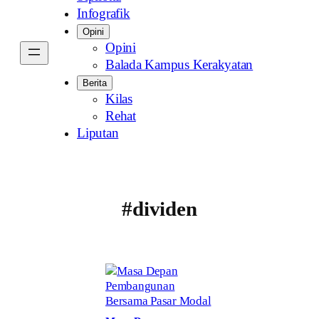
Infografik
Opini
Opini
Balada Kampus Kerakyatan
Berita
Kilas
Rehat
Liputan
#dividen