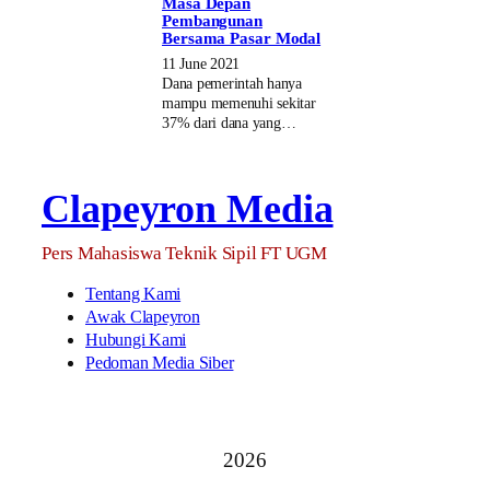
Masa Depan
Pembangunan
Bersama Pasar Modal
11 June 2021
Dana pemerintah hanya
mampu memenuhi sekitar
37% dari dana yang…
Clapeyron Media
Pers Mahasiswa Teknik Sipil FT UGM
Tentang Kami
Awak Clapeyron
Hubungi Kami
Pedoman Media Siber
2026