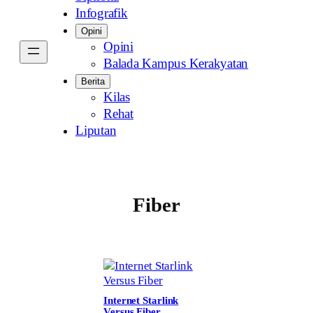
Infografik
Opini
Opini
Balada Kampus Kerakyatan
Berita
Kilas
Rehat
Liputan
Fiber
Internet Starlink
Versus Fiber