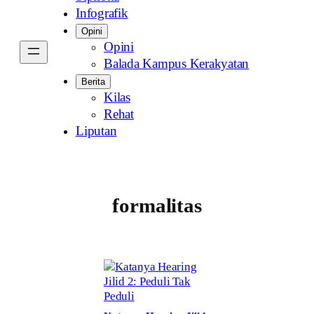
Infografik
Opini
Opini
Balada Kampus Kerakyatan
Berita
Kilas
Rehat
Liputan
formalitas