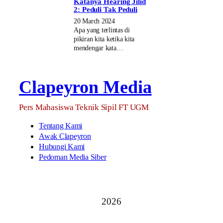
Katanya Hearing Jilid
2: Peduli Tak Peduli
20 March 2024
Apa yang terlintas di
pikiran kita ketika kita
mendengar kata…
Clapeyron Media
Pers Mahasiswa Teknik Sipil FT UGM
Tentang Kami
Awak Clapeyron
Hubungi Kami
Pedoman Media Siber
2026