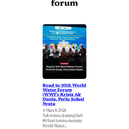
forum
Road to 10th World
Water Forum
(WWF): Krisis Air
Dunia, Perlu Solusi
Nyata
4 March 2024
Tak terasa, kurang dari
80 hari tersisa menuju
World Water…