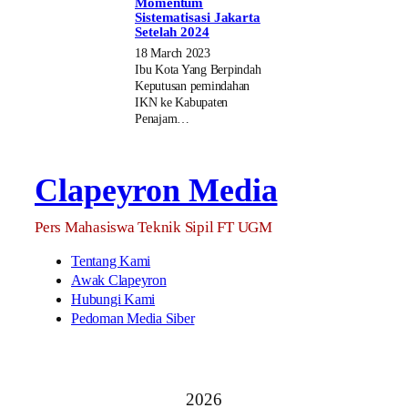
Momentum
Sistematisasi Jakarta
Setelah 2024
18 March 2023
Ibu Kota Yang Berpindah
Keputusan pemindahan
IKN ke Kabupaten
Penajam…
Clapeyron Media
Pers Mahasiswa Teknik Sipil FT UGM
Tentang Kami
Awak Clapeyron
Hubungi Kami
Pedoman Media Siber
2026