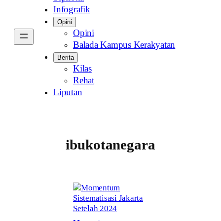
Infografik
Opini
Opini
Balada Kampus Kerakyatan
Berita
Kilas
Rehat
Liputan
ibukotanegara