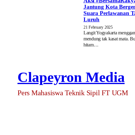
Aksi #BersamaRakya
Jantung Kota Berge
Suara Perlawanan 
Luruh
21 February 2025
Langit Yogyakarta mengga
mendung tak kasat mata. B
hitam…
Clapeyron Media
Pers Mahasiswa Teknik Sipil FT UGM