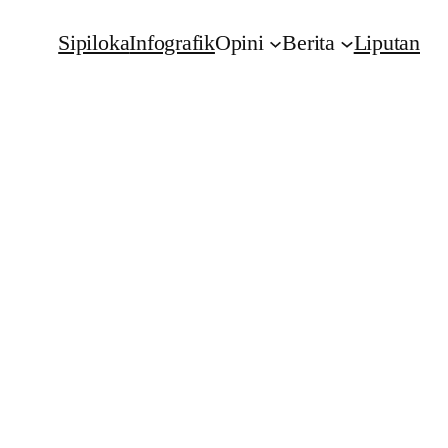
Sipiloka
Infografik
Opini
Berita
Liputan