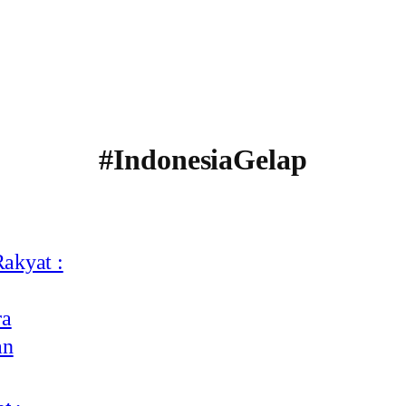
#IndonesiaGelap