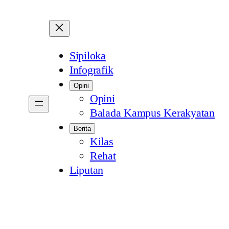
Sipiloka
Infografik
Opini
Opini
Balada Kampus Kerakyatan
Berita
Kilas
Rehat
Liputan