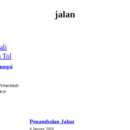
jalan
ungsi
Pemerintah
ncar
Penambalan Jalan
4 January 2018