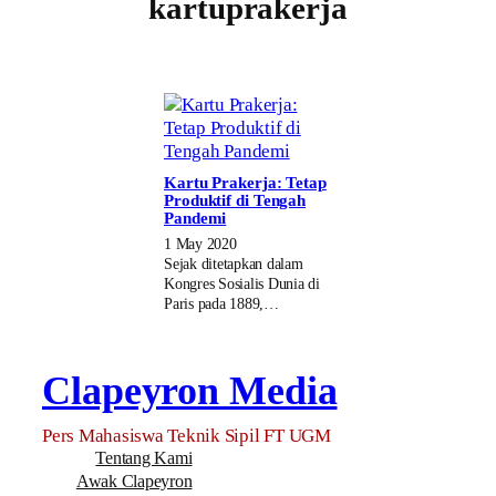
kartuprakerja
Kartu Prakerja: Tetap
Produktif di Tengah
Pandemi
1 May 2020
Sejak ditetapkan dalam
Kongres Sosialis Dunia di
Paris pada 1889,…
Clapeyron Media
Pers Mahasiswa Teknik Sipil FT UGM
Tentang Kami
Awak Clapeyron