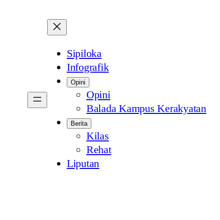
Sipiloka
Infografik
Opini
Opini
Balada Kampus Kerakyatan
Berita
Kilas
Rehat
Liputan