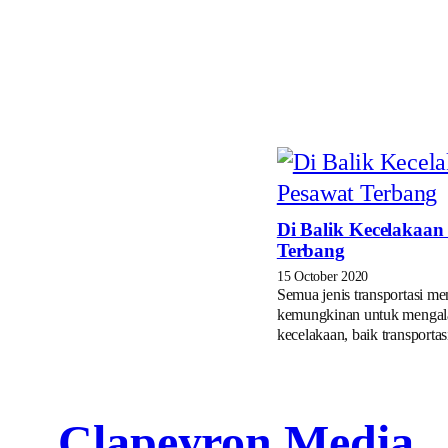
Di Balik Kecelakaan
Terbang
15 October 2020
Semua jenis transportasi me
kemungkinan untuk mengal
kecelakaan, baik transporta
Clapeyron Media