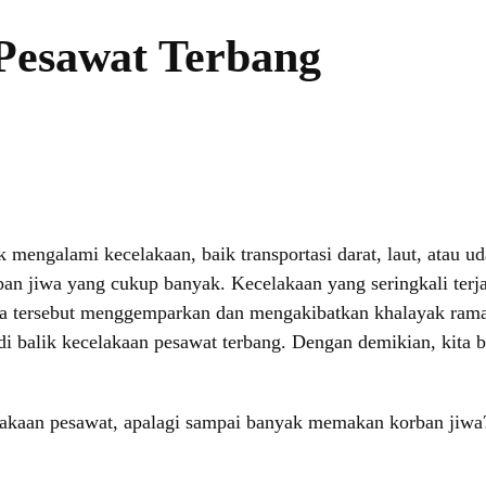
 Pesawat Terbang
mengalami kecelakaan, baik transportasi darat, laut, atau uda
 jiwa yang cukup banyak. Kecelakaan yang seringkali terjad
iwa tersebut menggemparkan dan mengakibatkan khalayak ramai
di balik kecelakaan pesawat terbang. Dengan demikian, kita b
akaan pesawat, apalagi sampai banyak memakan korban jiwa? 