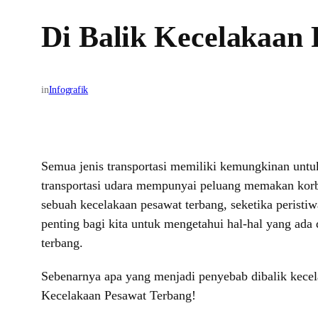
Di Balik Kecelakaan
in
Infografik
Semua jenis transportasi memiliki kemungkinan untuk 
transportasi udara mempunyai peluang memakan korban
sebuah kecelakaan pesawat terbang, seketika perist
penting bagi kita untuk mengetahui hal-hal yang ada 
terbang.
Sebenarnya apa yang menjadi penyebab dibalik kecel
Kecelakaan Pesawat Terbang!