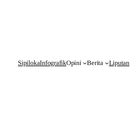
Sipiloka
Infografik
Opini
Berita
Liputan