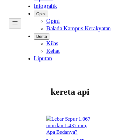
Infografik
Opini
Opini
Balada Kampus Kerakyatan
Berita
Kilas
Rehat
Liputan
kereta api