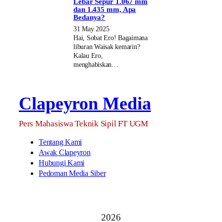
Lebar Sepur 1.067 mm
dan 1.435 mm, Apa
Bedanya?
31 May 2025
Hai, Sobat Ero! Bagaimana
liburan Waisak kemarin?
Kalau Ero,
menghabiskan…
Clapeyron Media
Pers Mahasiswa Teknik Sipil FT UGM
Tentang Kami
Awak Clapeyron
Hubungi Kami
Pedoman Media Siber
2026