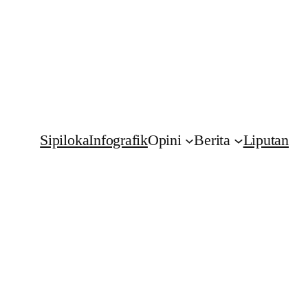
Sipiloka
Infografik
Opini
Berita
Liputan