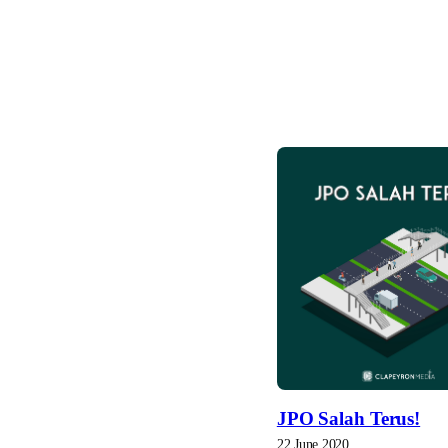
JPO Salah Terus!
22 June 2020