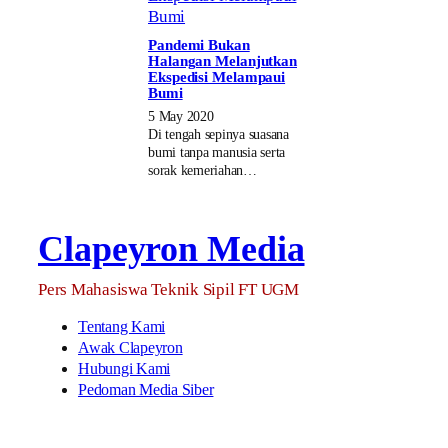
Pandemi Bukan
Halangan Melanjutkan
Ekspedisi Melampaui
Bumi
5 May 2020
Di tengah sepinya suasana
bumi tanpa manusia serta
sorak kemeriahan…
Clapeyron Media
Pers Mahasiswa Teknik Sipil FT UGM
Tentang Kami
Awak Clapeyron
Hubungi Kami
Pedoman Media Siber