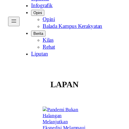
Infografik
Opini
Opini
Balada Kampus Kerakyatan
Berita
Kilas
Rehat
Liputan
LAPAN