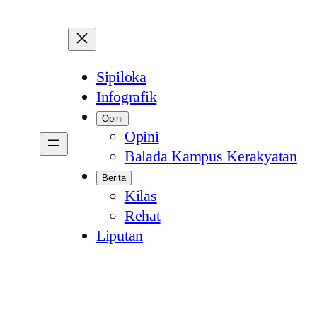
Sipiloka
Infografik
Opini
Opini
Balada Kampus Kerakyatan
Berita
Kilas
Rehat
Liputan