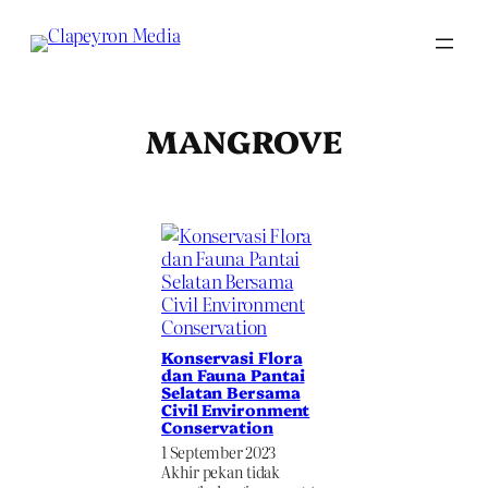
Skip
to
content
MANGROVE
Konservasi Flora
dan Fauna Pantai
Selatan Bersama
Civil Environment
Conservation
1 September 2023
Akhir pekan tidak