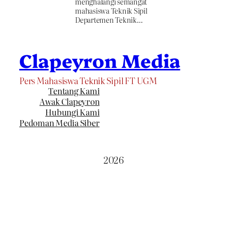
menghalangi semangat
mahasiswa Teknik Sipil
Departemen Teknik…
Clapeyron Media
Pers Mahasiswa Teknik Sipil FT UGM
Tentang Kami
Awak Clapeyron
Hubungi Kami
Pedoman Media Siber
2026