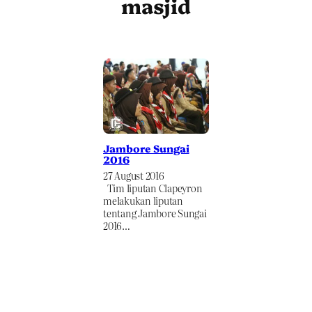
masjid
Jambore Sungai
2016
27 August 2016
Tim liputan Clapeyron
melakukan liputan
tentang Jambore Sungai
2016…