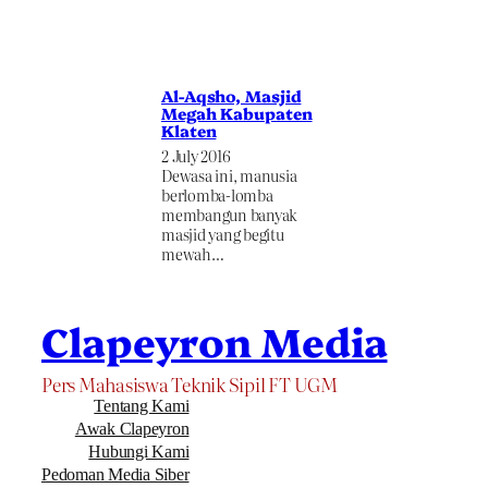
Al-Aqsho, Masjid
Megah Kabupaten
Klaten
2 July 2016
Dewasa ini, manusia
berlomba-lomba
membangun banyak
masjid yang begitu
mewah…
Clapeyron Media
Pers Mahasiswa Teknik Sipil FT UGM
Tentang Kami
Awak Clapeyron
Hubungi Kami
Pedoman Media Siber