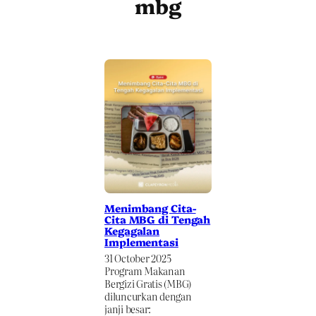
mbg
Menimbang Cita-
Cita MBG di Tengah
Kegagalan
Implementasi
31 October 2025
Program Makanan
Bergizi Gratis (MBG)
diluncurkan dengan
janji besar: