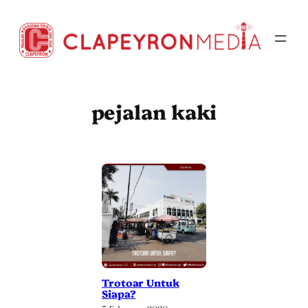
Skip
to
content
pejalan kaki
Trotoar Untuk
Siapa?