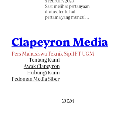
5 February 2020
Saat melihat pertanyaan
di atas, tentu hal
pertama yang muncul…
Clapeyron Media
Pers Mahasiswa Teknik Sipil FT UGM
Tentang Kami
Awak Clapeyron
Hubungi Kami
Pedoman Media Siber
2026