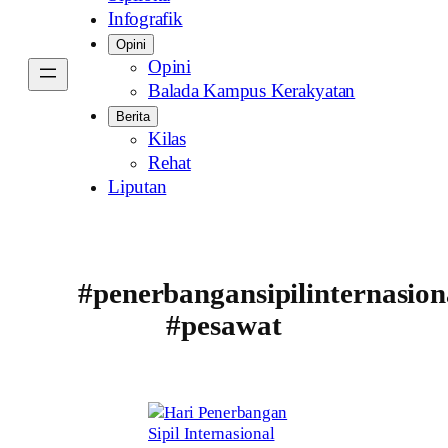
Infografik
Opini
Opini
Balada Kampus Kerakyatan
Berita
Kilas
Rehat
Liputan
#penerbangansipilinternasion
#pesawat