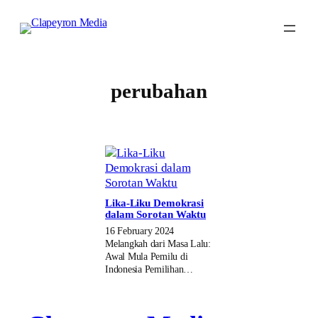
Skip
to
content
perubahan
Lika-Liku Demokrasi
dalam Sorotan Waktu
16 February 2024
Melangkah dari Masa Lalu:
Awal Mula Pemilu di
Indonesia Pemilihan…