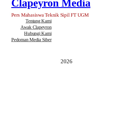
Clapeyron Media
Pers Mahasiswa Teknik Sipil FT UGM
Tentang Kami
Awak Clapeyron
Hubungi Kami
Pedoman Media Siber
2026