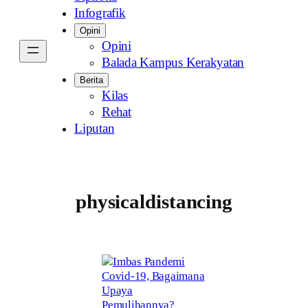
Infografik
Opini
Opini
Balada Kampus Kerakyatan
Berita
Kilas
Rehat
Liputan
physicaldistancing